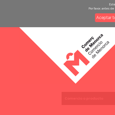
Este
Por favor, antes d
Aceptar t