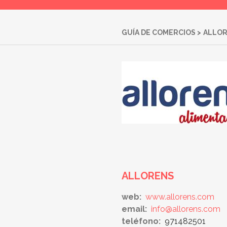
GUÍA DE COMERCIOS
>
ALLO
ALLORENS
web:
www.allorens.com
email:
info@allorens.com
teléfono:
971482501