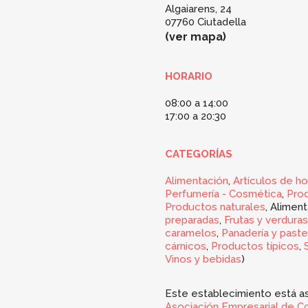
Algaiarens, 24
07760 Ciutadella
ver mapa
HORARIO
08:00 a 14:00
17:00 a 20:30
CATEGORÍAS
Alimentación
,
Artículos de ho
Perfumería - Cosmética
,
Prod
Productos naturales
, Aliment
preparadas
,
Frutas y verduras
caramelos
,
Panadería y paste
cárnicos
,
Productos típicos
,
Vinos y bebidas
)
Este establecimiento está as
Asociación Empresarial de C