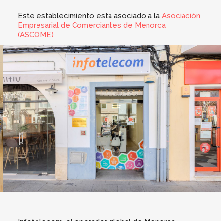
Este establecimiento está asociado a la
Asociación
Empresarial de Comerciantes de Menorca
(ASCOME)