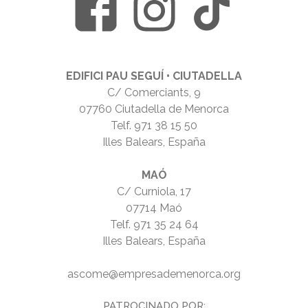
EDIFICI PAU SEGUÍ • CIUTADELLA
C/ Comerciants, 9
07760 Ciutadella de Menorca
Telf.
971 38 15 50
Illes Balears, España
MAÓ
C/ Curniola, 17
07714 Maó
Telf.
971 35 24 64
Illes Balears, España
ascome@empresademenorca.org
PATROCINADO POR: