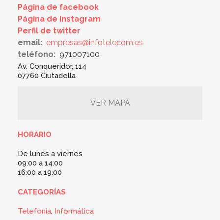
Página de facebook
Página de Instagram
Perfil de twitter
email:
empresas@infotelecom.es
teléfono:
971007100
Av. Conqueridor, 114
07760 Ciutadella
VER MAPA
HORARIO
De lunes a viernes
09:00 a 14:00
16:00 a 19:00
CATEGORÍAS
Telefonía
,
Informática