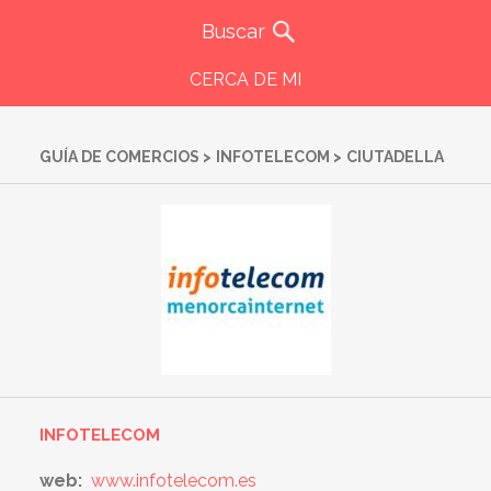
CERCA DE MI
GUÍA DE COMERCIOS
>
INFOTELECOM
>
CIUTADELLA
INFOTELECOM
web:
www.infotelecom.es