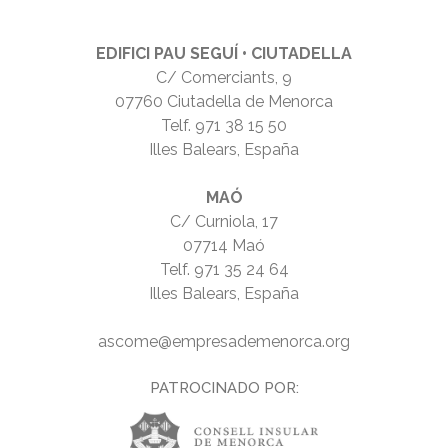
EDIFICI PAU SEGUÍ • CIUTADELLA
C/ Comerciants, 9
07760 Ciutadella de Menorca
Telf.
971 38 15 50
Illes Balears, España
MAÓ
C/ Curniola, 17
07714 Maó
Telf.
971 35 24 64
Illes Balears, España
ascome@empresademenorca.org
PATROCINADO POR: