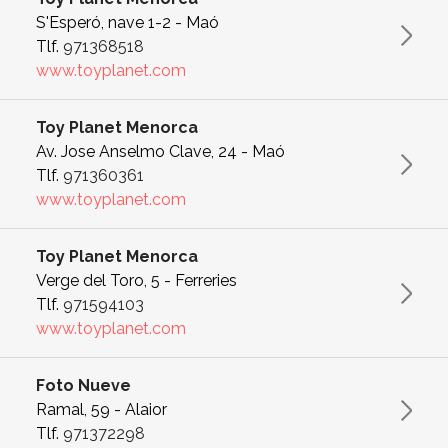
S'Esperó, nave 1-2 - Maó
Tlf.
971368518
www.toyplanet.com
Toy Planet Menorca
Av. Jose Anselmo Clave, 24 - Maó
Tlf.
971360361
www.toyplanet.com
Toy Planet Menorca
Verge del Toro, 5 - Ferreries
Tlf.
971594103
www.toyplanet.com
Foto Nueve
Ramal, 59 - Alaior
Tlf.
971372298