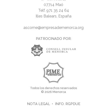
07714 Maó
Telf.
971 35 24 64
Illes Balears, España
ascome@empresademenorca.org
PATROCINADO POR:
Todos los derechos reservados
© 2026 Menorca
NOTA LEGAL
•
INFO. RGPDUE