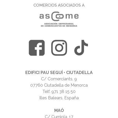
COMERCIOS ASOCIADOS A
EDIFICI PAU SEGUÍ • CIUTADELLA
C/ Comerciants, 9
07760 Ciutadella de Menorca
Telf.
971 38 15 50
Illes Balears, España
MAÓ
C/ Curniola, 17