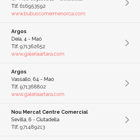
Tlf.
616953592
www.bubuscornermenorca.com
Argos
Deia, 4 - Maó
Tlf.
971362652
www.galeriaartara.com
Argos
Vassallo, 64 - Maó
Tlf.
971368802
www.galeriaartara.com
Nou Mercat Centre Comercial
Sevilla, 6 - Ciutadella
Tlf.
971489213