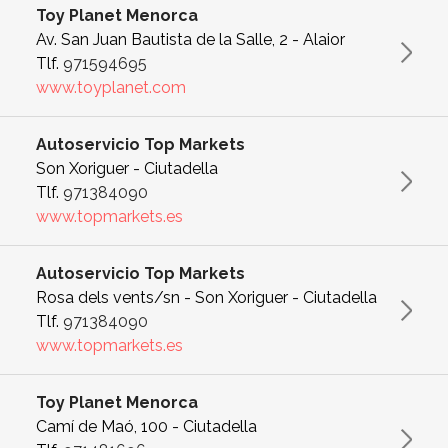
Toy Planet Menorca
Av. San Juan Bautista de la Salle, 2 - Alaior
Tlf.
971594695
www.toyplanet.com
Autoservicio Top Markets
Son Xoriguer - Ciutadella
Tlf.
971384090
www.topmarkets.es
Autoservicio Top Markets
Rosa dels vents/sn - Son Xoriguer - Ciutadella
Tlf.
971384090
www.topmarkets.es
Toy Planet Menorca
Camí de Maó, 100 - Ciutadella