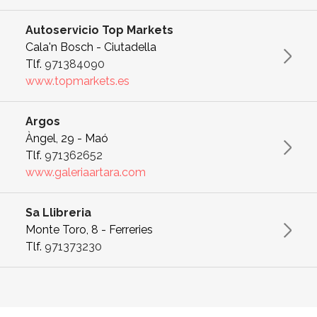
Autoservicio Top Markets
Cala'n Bosch - Ciutadella
Tlf.
971384090
www.topmarkets.es
Argos
Àngel, 29 - Maó
Tlf.
971362652
www.galeriaartara.com
Sa Llibreria
Monte Toro, 8 - Ferreries
Tlf.
971373230