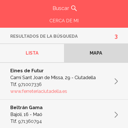
CERCA DE MI
3
RESULTADOS DE LA BÚSQUEDA
LISTA
MAPA
Eines de Futur
Camí Sant Joan de Missa, 29 - Ciutadella
Tlf.
971007336
www.ferreteriaciutadella.es
Beltrán Gama
Bajolí, 16 - Maó
Tlf.
971360794