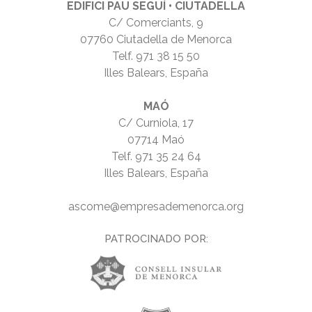
EDIFICI PAU SEGUÍ • CIUTADELLA
C/ Comerciants, 9
07760 Ciutadella de Menorca
Telf.
971 38 15 50
Illes Balears, España
MAÓ
C/ Curniola, 17
07714 Maó
Telf.
971 35 24 64
Illes Balears, España
ascome@empresademenorca.org
PATROCINADO POR: