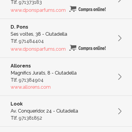
Tlf.
971373183
www.dponsparfums.com
D. Pons
Ses voltes, 38 - Ciutadella
Tlf.
971484404
www.dponsparfums,com
Allorens
Magnífics Jurats, 8 - Ciutadella
Tlf.
971384904
www.allorens.com
Look
Av. Conqueridor, 24 - Ciutadella
Tlf.
971381852