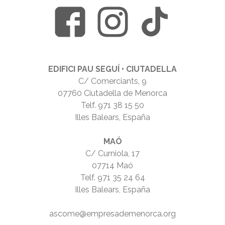
EDIFICI PAU SEGUÍ • CIUTADELLA
C/ Comerciants, 9
07760 Ciutadella de Menorca
Telf.
971 38 15 50
Illes Balears, España
MAÓ
C/ Curniola, 17
07714 Maó
Telf.
971 35 24 64
Illes Balears, España
ascome@empresademenorca.org