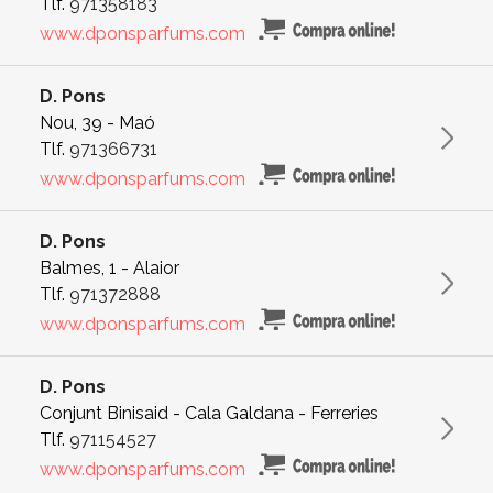
Tlf.
971358183
www.dponsparfums.com
D. Pons
Nou, 39 - Maó
Tlf.
971366731
www.dponsparfums.com
D. Pons
Balmes, 1 - Alaior
Tlf.
971372888
www.dponsparfums.com
D. Pons
Conjunt Binisaid - Cala Galdana - Ferreries
Tlf.
971154527
www.dponsparfums.com