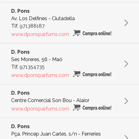
D. Pons
Av. Los Delfines - Ciutadella
Tlf.
971388187
www.dponsparfums.com
D. Pons
Ses Moreres, 56 - Maó
Tlf.
971354735
www.dponsparfums.com
D. Pons
Centre Comercial Son Bou - Alaior
www.dponsparfums.com
D. Pons
Pça. Príncep Juan Carles, s/n - Ferreries