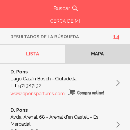
CERCA DE MI
14
RESULTADOS DE LA BÚSQUEDA
LISTA
MAPA
D. Pons
Lago Cala'n Bosch - Ciutadella
Tlf.
971387132
www.dponsparfums.com
D. Pons
Avda. Arenal, 68 - Arenal d'en Castell - Es
Mercadal