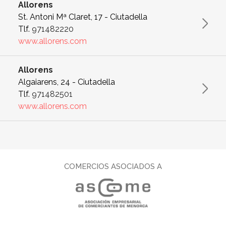
Allorens
St. Antoni Mª Claret, 17 - Ciutadella
Tlf.
971482220
www.allorens.com
Allorens
Algaiarens, 24 - Ciutadella
Tlf.
971482501
www.allorens.com
COMERCIOS ASOCIADOS A